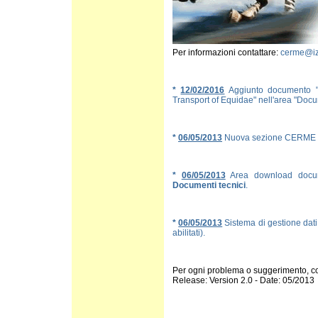
Per informazioni contattare:
cerme@izs
*
12/02/2016
Aggiunto documento "P
Transport of Equidae" nell'area "Docum
*
06/05/2013
Nuova sezione CERME pe
*
06/05/2013
Area download docum
Documenti tecnici
.
*
06/05/2013
Sistema di gestione dati 
abilitati).
Per ogni problema o suggerimento, co
Release: Version 2.0 - Date: 05/2013